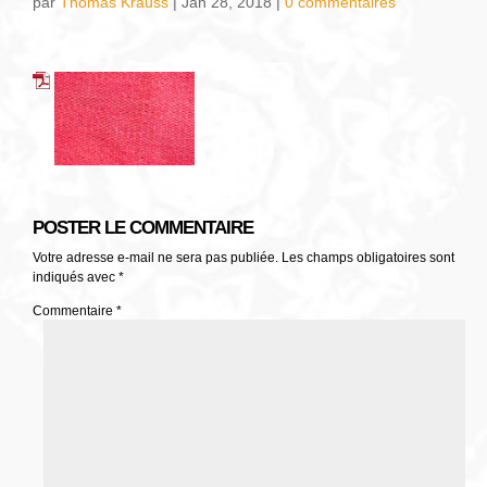
par
Thomas Krauss
|
Jan 28, 2018
|
0 commentaires
POSTER LE COMMENTAIRE
Votre adresse e-mail ne sera pas publiée.
Les champs obligatoires sont
indiqués avec
*
Commentaire
*