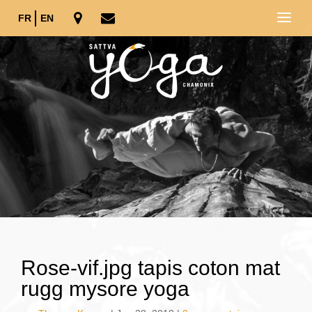
FR
EN
Rose-vif.jpg tapis coton mat
rugg mysore yoga