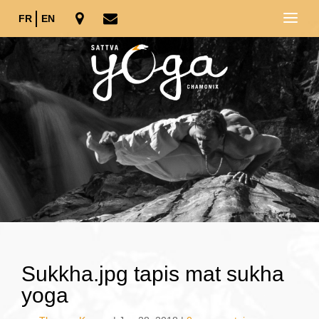
FR
EN
Sukkha.jpg tapis mat sukha
yoga