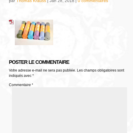
par
Thomas Krauss
|
Jan 28, 2018
|
0 commentaires
POSTER LE COMMENTAIRE
Votre adresse e-mail ne sera pas publiée.
Les champs obligatoires sont
indiqués avec
*
Commentaire
*