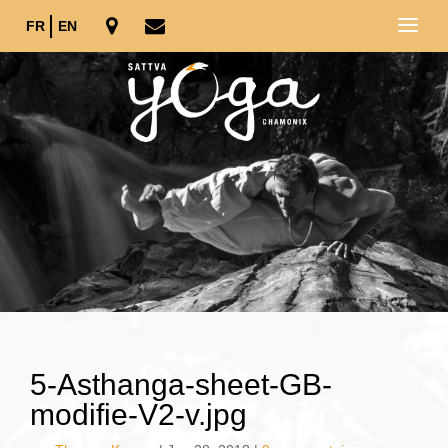
FR
EN
5-Asthanga-sheet-GB-
modifie-V2-v.jpg