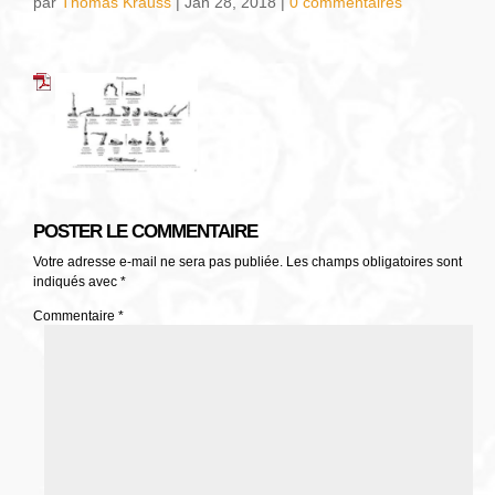
par
Thomas Krauss
|
Jan 28, 2018
|
0 commentaires
POSTER LE COMMENTAIRE
Votre adresse e-mail ne sera pas publiée.
Les champs obligatoires sont
indiqués avec
*
Commentaire
*