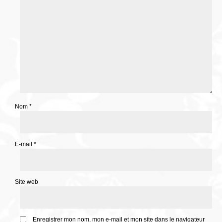
Nom
*
E-mail
*
Site web
Enregistrer mon nom, mon e-mail et mon site dans le navigateur