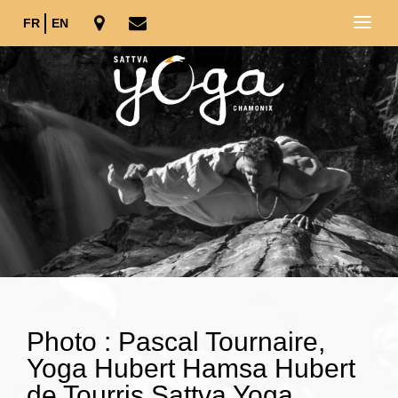
FR
EN
Photo : Pascal Tournaire,
Yoga Hubert Hamsa Hubert
de Tourris Sattva Yoga