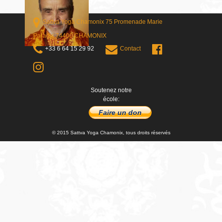
Sattva Yoga Chamonix 75 Promenade Marie
Paradis 74400 CHAMONIX
+33 6 64 15 29 92
Contact
Soutenez notre
école:
Faire un don
© 2015 Sattva Yoga Chamonix, tous droits réservés