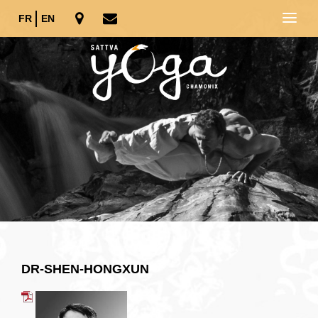
FR
EN
DR-SHEN-HONGXUN