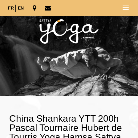
FR
EN
China Shankara YTT 200h
Pascal Tournaire Hubert de
Tourris Yoga Hamsa Sattva