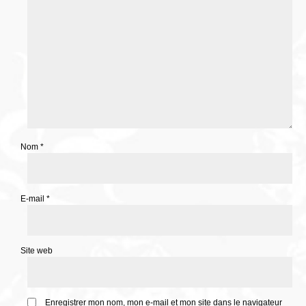
Nom
*
E-mail
*
Site web
Enregistrer mon nom, mon e-mail et mon site dans le navigateur