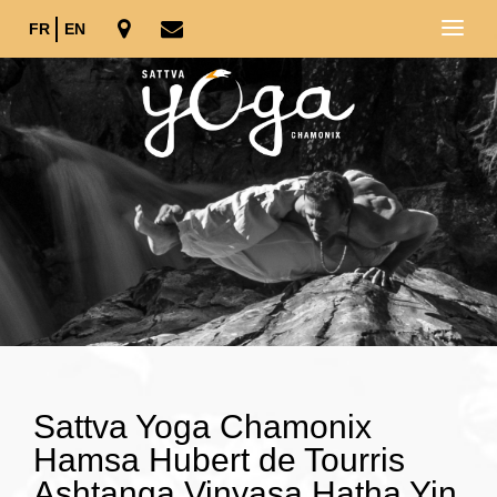
FR
EN
Sattva Yoga Chamonix
Hamsa Hubert de Tourris
Ashtanga Vinyasa Hatha Yin