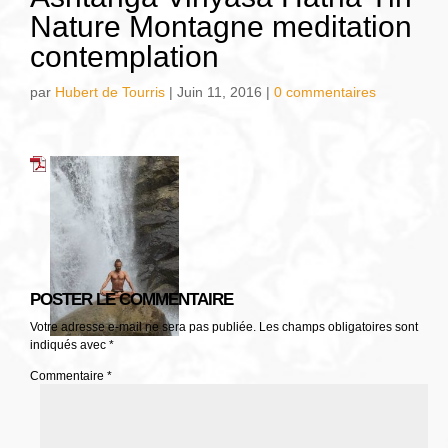
Nature Montagne meditation
contemplation
par
Hubert de Tourris
|
Juin 11, 2016
|
0 commentaires
POSTER LE COMMENTAIRE
Votre adresse e-mail ne sera pas publiée.
Les champs obligatoires sont
indiqués avec
*
Commentaire
*