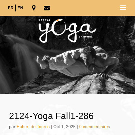
FR
EN
2124-Yoga Fall1-286
par
Hubert de Tourris
|
Oct 1, 2025
|
0 commentaires