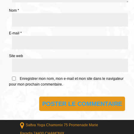
Nom
*
E-mail
*
Site web
Enregistrer mon nom, mon e-mail et mon site dans le navigateur
pour mon prochain commentaire.
Sattva Yoga Chamonix 75 Promenade Marie
Paradis 74400 CHAMONIX