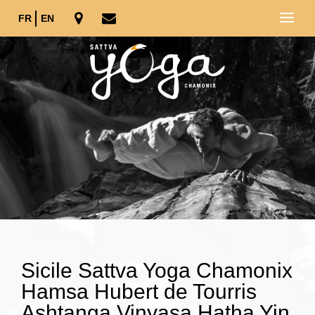
FR
EN
Sicile Sattva Yoga Chamonix
Hamsa Hubert de Tourris
Ashtanga Vinyasa Hatha Yin