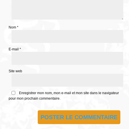
Nom
*
E-mail
*
Site web
Enregistrer mon nom, mon e-mail et mon site dans le navigateur
pour mon prochain commentaire.