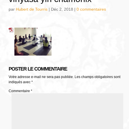
par
Hubert de Tourris
|
Déc 2, 2018
|
0 commentaires
POSTER LE COMMENTAIRE
Votre adresse e-mail ne sera pas publiée.
Les champs obligatoires sont
indiqués avec
*
Commentaire
*