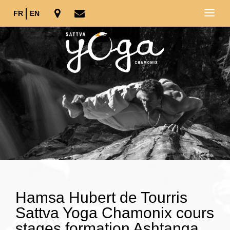
FR
EN
Hamsa Hubert de Tourris
Sattva Yoga Chamonix cours
stages formation Ashtanga