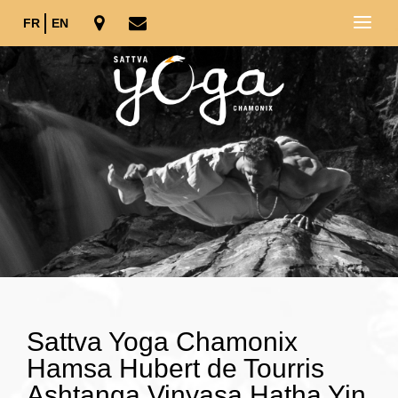
FR
EN
Sattva Yoga Chamonix
Hamsa Hubert de Tourris
Ashtanga Vinyasa Hatha Yin