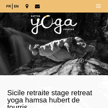
FR
EN
Sicile retraite stage retreat
yoga hamsa hubert de
tourris