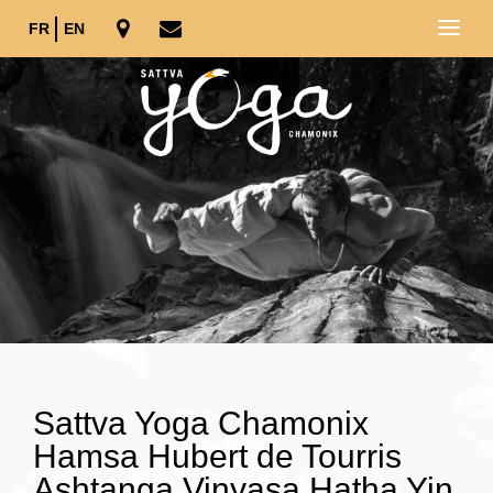
FR
EN
Sattva Yoga Chamonix
Hamsa Hubert de Tourris
Ashtanga Vinyasa Hatha Yin