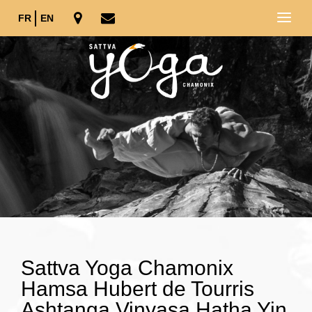
FR
EN
Sattva Yoga Chamonix
Hamsa Hubert de Tourris
Ashtanga Vinyasa Hatha Yin