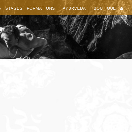
S
STAGES
FORMATIONS
AYURVEDA
BOUTIQUE