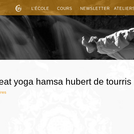
L’ÉCOLE
COURS
NEWSLETTER
ATELIER
treat yoga hamsa hubert de tourris
res