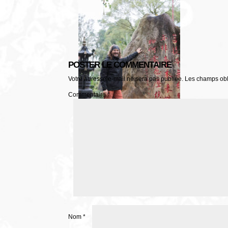
POSTER LE COMMENTAIRE
Votre adresse e-mail ne sera pas publiée.
Les champs obl
Commentaire
*
Nom
*