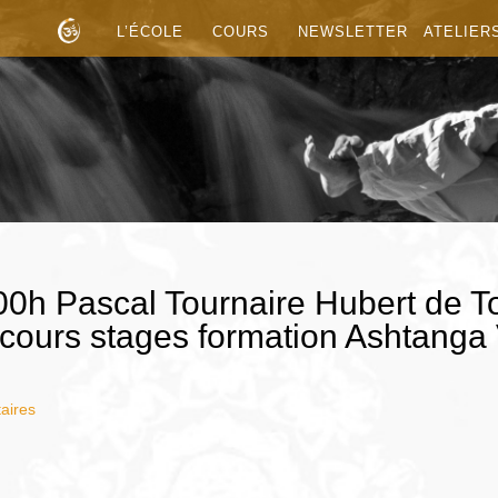
L’ÉCOLE
COURS
NEWSLETTER
ATELIER
0h Pascal Tournaire Hubert de T
cours stages formation Ashtanga
aires