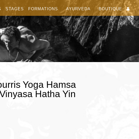
S
STAGES
FORMATIONS
AYURVEDA
BOUTIQUE
ourris Yoga Hamsa
 Vinyasa Hatha Yin