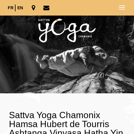
FR
EN
Sattva Yoga Chamonix
Hamsa Hubert de Tourris
Ashtanga Vinyasa Hatha Yin