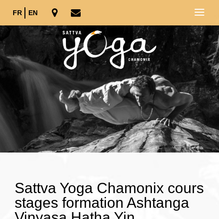
FR
EN
Sattva Yoga Chamonix cours
stages formation Ashtanga
Vinyasa Hatha Yin