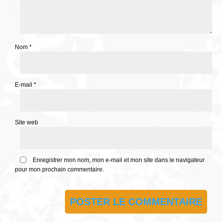
Nom
*
E-mail
*
Site web
Enregistrer mon nom, mon e-mail et mon site dans le navigateur
pour mon prochain commentaire.