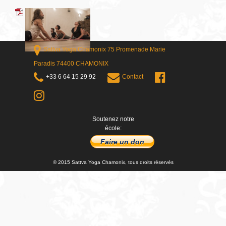
Sattva Yoga Chamonix 75 Promenade Marie
Paradis 74400 CHAMONIX
+33 6 64 15 29 92
Contact
Soutenez notre
école:
Faire un don
© 2015 Sattva Yoga Chamonix, tous droits réservés