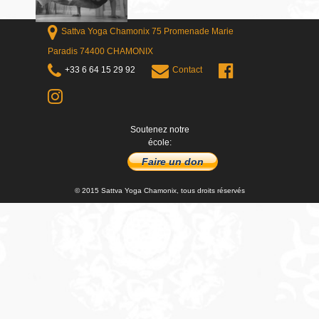
Sattva Yoga Chamonix 75 Promenade Marie
Paradis 74400 CHAMONIX
+33 6 64 15 29 92
Contact
Soutenez notre
école:
Faire un don
© 2015 Sattva Yoga Chamonix, tous droits réservés