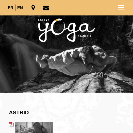
FR
EN
ASTRID