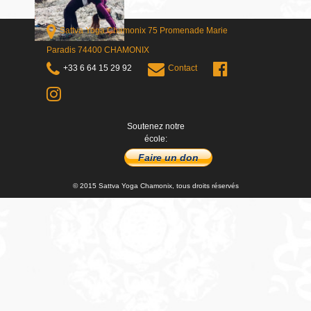
Sattva Yoga Chamonix 75 Promenade Marie
Paradis 74400 CHAMONIX
+33 6 64 15 29 92
Contact
Soutenez notre
école:
Faire un don
© 2015 Sattva Yoga Chamonix, tous droits réservés