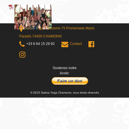
Sattva Yoga Chamonix 75 Promenade Marie
Paradis 74400 CHAMONIX
+33 6 64 15 29 92
Contact
Soutenez notre
école:
Faire un don
© 2015 Sattva Yoga Chamonix, tous droits réservés