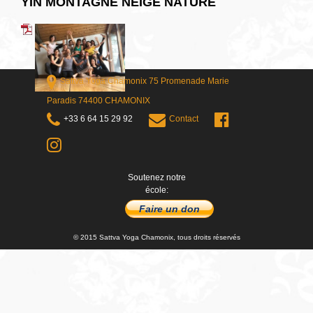
YIN MONTAGNE NEIGE NATURE
Sattva Yoga Chamonix 75 Promenade Marie
Paradis 74400 CHAMONIX
+33 6 64 15 29 92
Contact
Soutenez notre
école:
Faire un don
© 2015 Sattva Yoga Chamonix, tous droits réservés